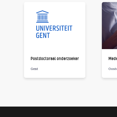
Postdoctoraal onderzoeker
Mede
Gent
Oost