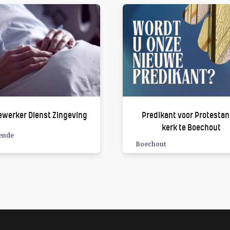
werker Dienst Zingeving
Predikant voor Protestan
kerk te Boechout
ende
Boechout