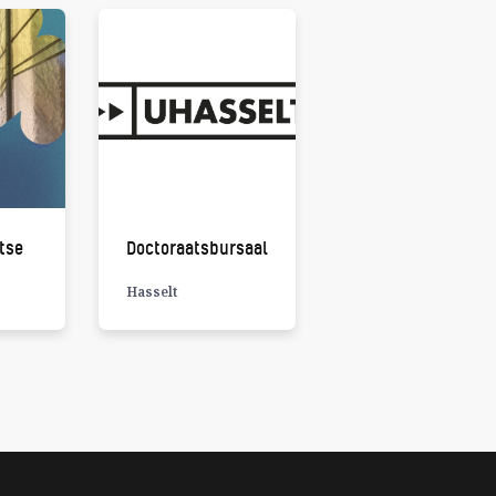
tse
Doctoraatsbursaal
Hasselt